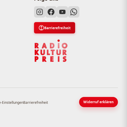
Barrierefreiheit
Widerruf erklären
-Einstellungen
Barrierefreiheit