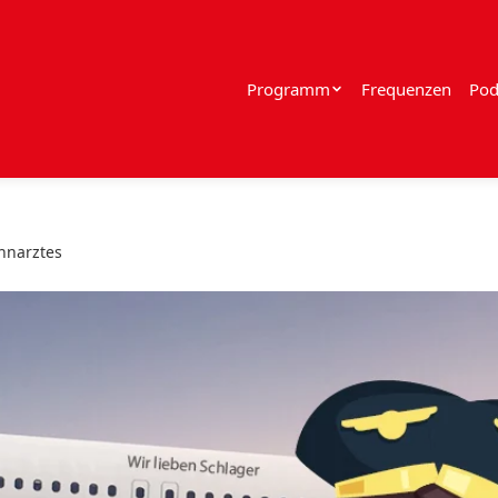
Programm
Frequenzen
Pod
ahnarztes