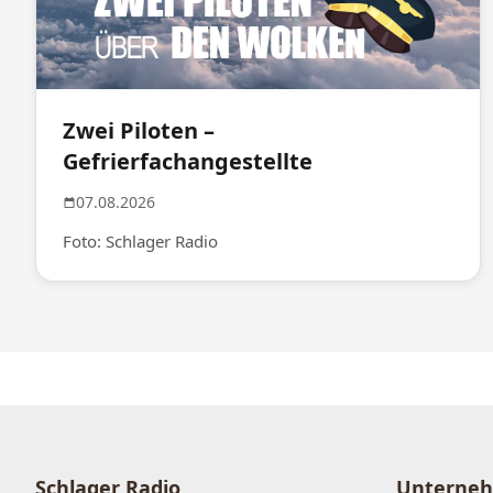
Zwei Piloten –
Gefrierfachangestellte
07.08.2026
Foto: Schlager Radio
Schlager Radio
Unterne