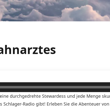
Zahnarztes
, eine durchgedrehte Stewardess und jede Menge skurr
ds Schlager-Radio gibt! Erleben Sie die Abenteuer vo