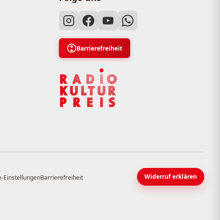
Barrierefreiheit
Widerruf erklären
-Einstellungen
Barrierefreiheit