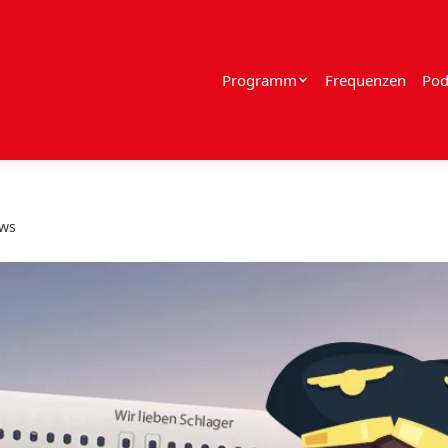
Programm
Frequenzen
Pod
ews