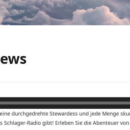
rews
, eine durchgedrehte Stewardess und jede Menge skurr
ds Schlager-Radio gibt! Erleben Sie die Abenteuer vo