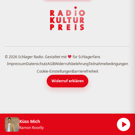
© 2026 Schlager Radio. Gestaltet mit
für Schlagerfans
Impressum
Datenschutz
AGB
Widerrufsbelehrung
Teilnahmebedingungen
Cookie-Einstellungen
Barrierefreiheit
Widerruf erklären
Küss Mich
Ramon Roselly