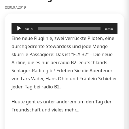
30.07.2019
Audio-
00:00
00:00
Player
Eine neue Fluglinie, zwei verrückte Piloten, eine
durchgedrehte Stewardess und jede Menge
skurrile Passagiere: Das ist “FLY B2” – Die neue
Airline, die es nur bei radio B2 Deutschlands
Schlager-Radio gibt! Erleben Sie die Abenteuer
von Lars Vader, Hans Ohlo und Fräulein Schieber
jeden Tag bei radio B2.
Heute geht es unter anderem um den Tag der
Freundschaft und vieles mehr…