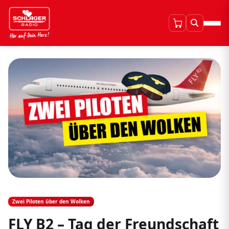
Zwei Piloten über den Wolken
FLY B2 – Tag der Freundschaft