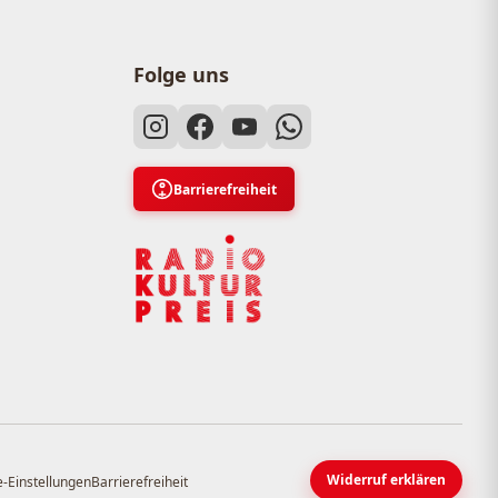
Folge uns
Barrierefreiheit
Widerruf erklären
-Einstellungen
Barrierefreiheit