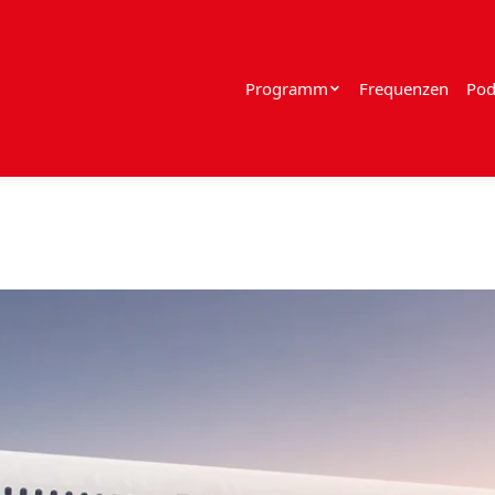
Programm
Frequenzen
Pod