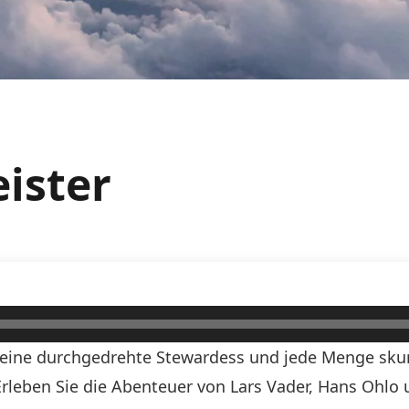
ister
, eine durchgedrehte Stewardess und jede Menge skurr
! Erleben Sie die Abenteuer von Lars Vader, Hans Ohlo