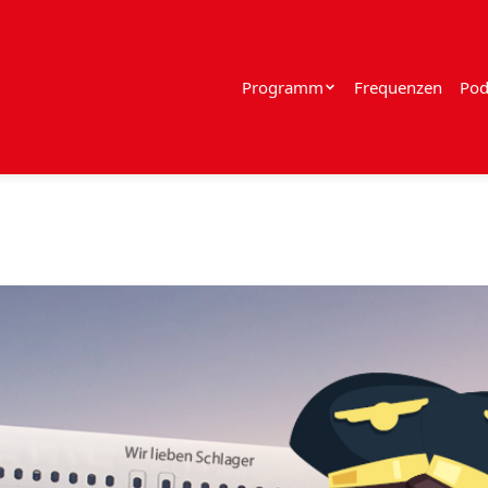
Programm
Frequenzen
Pod