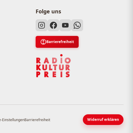
Folge uns
Barrierefreiheit
Widerruf erklären
-Einstellungen
Barrierefreiheit