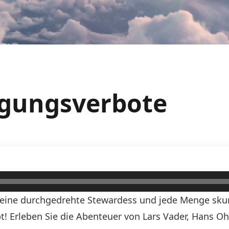
rgungsverbote
, eine durchgedrehte Stewardess und jede Menge skurr
ibt! Erleben Sie die Abenteuer von Lars Vader, Hans O