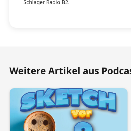
Schlager Radio B2.
Weitere Artikel aus Podca