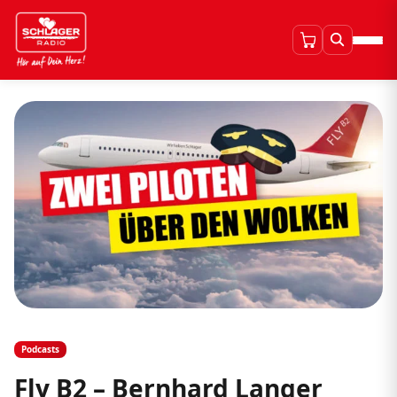
Podcasts
Fly B2 – Bernhard Langer