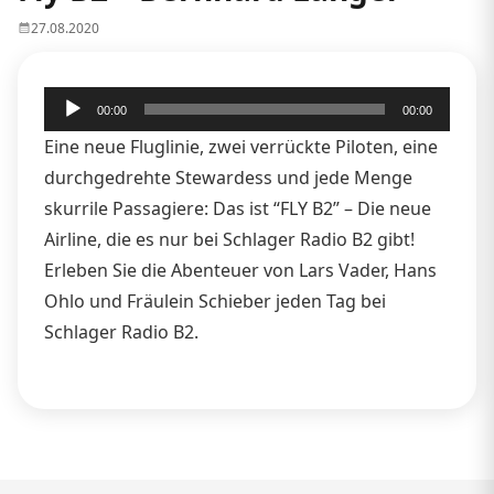
27.08.2020
Audio-
00:00
00:00
Player
Eine neue Fluglinie, zwei verrückte Piloten, eine
durchgedrehte Stewardess und jede Menge
skurrile Passagiere: Das ist “FLY B2” – Die neue
Airline, die es nur bei Schlager Radio B2 gibt!
Erleben Sie die Abenteuer von Lars Vader, Hans
Ohlo und Fräulein Schieber jeden Tag bei
Schlager Radio B2.