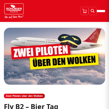
Zwei Piloten über den Wolken
Fly B2 – Bier Tag