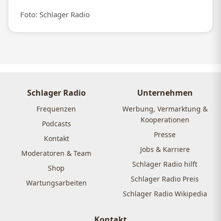
Foto: Schlager Radio
Schlager Radio
Unternehmen
Frequenzen
Werbung, Vermarktung &
Kooperationen
Podcasts
Presse
Kontakt
Jobs & Karriere
Moderatoren & Team
Schlager Radio hilft
Shop
Schlager Radio Preis
Wartungsarbeiten
Schlager Radio Wikipedia
Kontakt