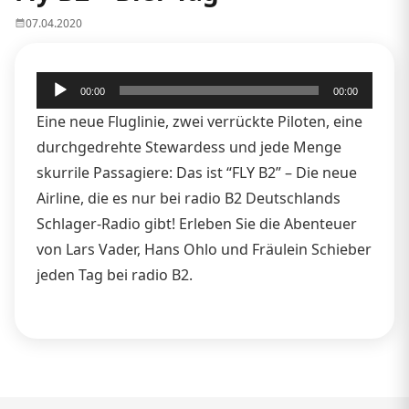
07.04.2020
Audio-
00:00
00:00
Player
Eine neue Fluglinie, zwei verrückte Piloten, eine
durchgedrehte Stewardess und jede Menge
skurrile Passagiere: Das ist “FLY B2” – Die neue
Airline, die es nur bei radio B2 Deutschlands
Schlager-Radio gibt! Erleben Sie die Abenteuer
von Lars Vader, Hans Ohlo und Fräulein Schieber
jeden Tag bei radio B2.