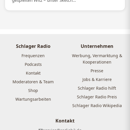
gespielten Witz – unser Sketch...
Schlager Radio
Unternehmen
Frequenzen
Werbung, Vermarktung &
Kooperationen
Podcasts
Presse
Kontakt
Jobs & Karriere
Moderatoren & Team
Schlager Radio hilft
Shop
Schlager Radio Preis
Wartungsarbeiten
Schlager Radio Wikipedia
Kontakt