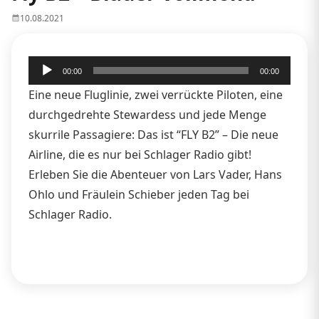
10.08.2021
Audio-
00:00
00:00
Player
Eine neue Fluglinie, zwei verrückte Piloten, eine
durchgedrehte Stewardess und jede Menge
skurrile Passagiere: Das ist “FLY B2” – Die neue
Airline, die es nur bei Schlager Radio gibt!
Erleben Sie die Abenteuer von Lars Vader, Hans
Ohlo und Fräulein Schieber jeden Tag bei
Schlager Radio.