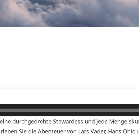
, eine durchgedrehte Stewardess und jede Menge skurr
! Erleben Sie die Abenteuer von Lars Vader, Hans Ohlo