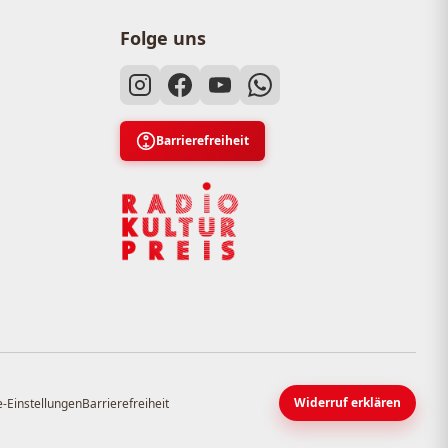
Folge uns
Barrierefreiheit
Widerruf erklären
-Einstellungen
Barrierefreiheit