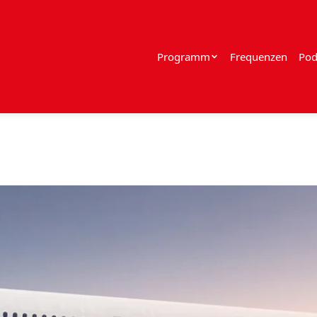
Programm
Frequenzen
Pod