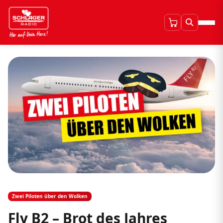
Zwei Piloten über den Wolken
Fly B2 – Brot des Jahres