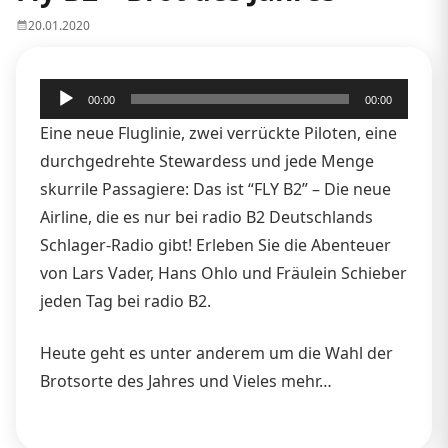
20.01.2020
Audio-
00:00
00:00
Player
Eine neue Fluglinie, zwei verrückte Piloten, eine
durchgedrehte Stewardess und jede Menge
skurrile Passagiere: Das ist “FLY B2” – Die neue
Airline, die es nur bei radio B2 Deutschlands
Schlager-Radio gibt! Erleben Sie die Abenteuer
von Lars Vader, Hans Ohlo und Fräulein Schieber
jeden Tag bei radio B2.
Heute geht es unter anderem um die Wahl der
Brotsorte des Jahres und Vieles mehr…