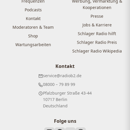
Frequenzen
Werbung, Vermarktung &
Kooperationen
Podcasts
Presse
Kontakt
Jobs & Karriere
Moderatoren & Team
Schlager Radio hilft
Shop
Schlager Radio Preis
Wartungsarbeiten
Schlager Radio Wikipedia
Kontakt
service@radiob2.de
08000 – 79 89 99
Pfalzburger Straße 43-44
10717 Berlin
Deutschland
Folge uns