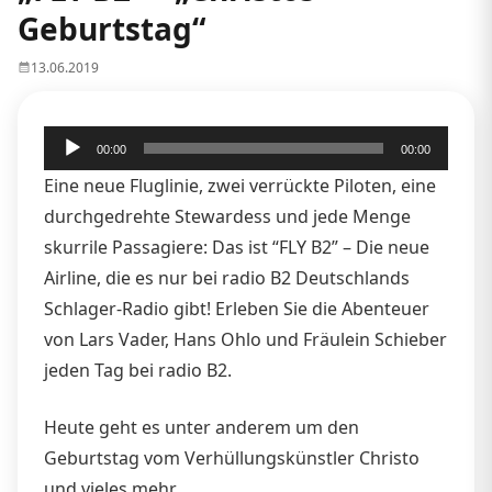
Geburtstag“
13.06.2019
Audio-
00:00
00:00
Player
Eine neue Fluglinie, zwei verrückte Piloten, eine
durchgedrehte Stewardess und jede Menge
skurrile Passagiere: Das ist “FLY B2” – Die neue
Airline, die es nur bei radio B2 Deutschlands
Schlager-Radio gibt! Erleben Sie die Abenteuer
von Lars Vader, Hans Ohlo und Fräulein Schieber
jeden Tag bei radio B2.
Heute geht es unter anderem um den
Geburtstag vom Verhüllungskünstler Christo
und vieles mehr…