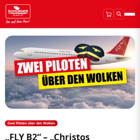
Zwei Piloten über den Wolken
„FLY B2“ – „Christos