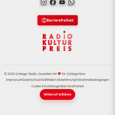
Barrierefreiheit
© 2026 Schlager Radio. Gestaltet mit
für Schlagerfans
Impressum
Datenschutz
AGB
Widerrufsbelehrung
Teilnahmebedingungen
Cookie-Einstellungen
Barrierefreiheit
Widerruf erklären