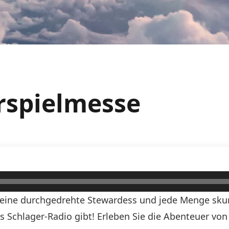
rspielmesse
, eine durchgedrehte Stewardess und jede Menge skurr
ds Schlager-Radio gibt! Erleben Sie die Abenteuer vo