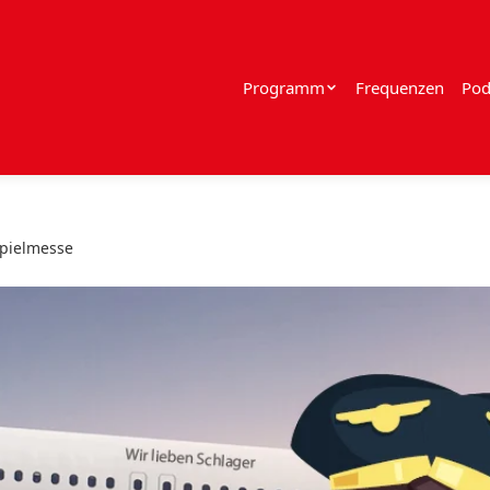
Programm
Frequenzen
Pod
spielmesse