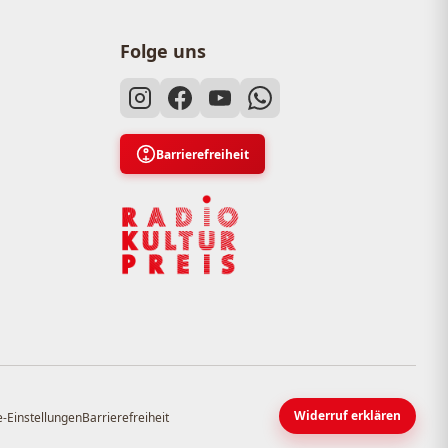
Folge uns
Barrierefreiheit
Widerruf erklären
-Einstellungen
Barrierefreiheit