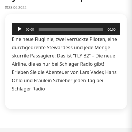
28.06.2022
Audio-
00:00
00:00
Player
Eine neue Fluglinie, zwei verrückte Piloten, eine
durchgedrehte Stewardess und jede Menge
skurrile Passagiere: Das ist “FLY B2” – Die neue
Airline, die es nur bei Schlager Radio gibt!
Erleben Sie die Abenteuer von Lars Vader, Hans
Ohlo und Fräulein Schieber jeden Tag bei
Schlager Radio