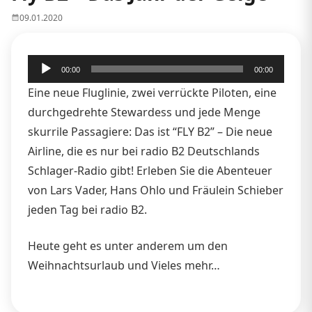
09.01.2020
Audio-
00:00
00:00
Player
Eine neue Fluglinie, zwei verrückte Piloten, eine
durchgedrehte Stewardess und jede Menge
skurrile Passagiere: Das ist “FLY B2” – Die neue
Airline, die es nur bei radio B2 Deutschlands
Schlager-Radio gibt! Erleben Sie die Abenteuer
von Lars Vader, Hans Ohlo und Fräulein Schieber
jeden Tag bei radio B2.
Heute geht es unter anderem um den
Weihnachtsurlaub und Vieles mehr…