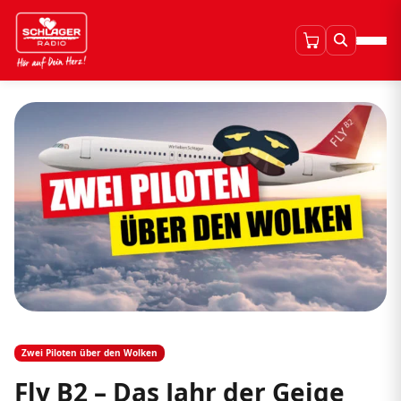
Zwei Piloten über den Wolken
Fly B2 – Das Jahr der Geige