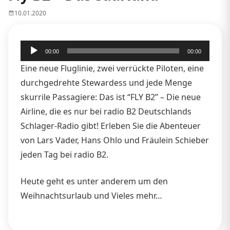
10.01.2020
Audio-
00:00
00:00
Player
Eine neue Fluglinie, zwei verrückte Piloten, eine
durchgedrehte Stewardess und jede Menge
skurrile Passagiere: Das ist “FLY B2” – Die neue
Airline, die es nur bei radio B2 Deutschlands
Schlager-Radio gibt! Erleben Sie die Abenteuer
von Lars Vader, Hans Ohlo und Fräulein Schieber
jeden Tag bei radio B2.
Heute geht es unter anderem um den
Weihnachtsurlaub und Vieles mehr…