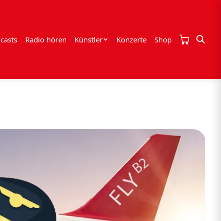
casts
Radio hören
Künstler
Konzerte
Shop