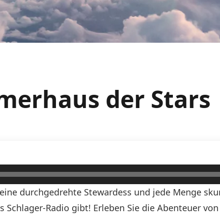
merhaus der Stars
, eine durchgedrehte Stewardess und jede Menge skurr
ds Schlager-Radio gibt! Erleben Sie die Abenteuer vo