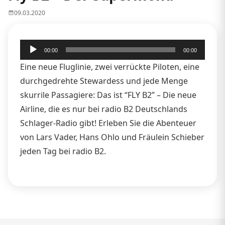
09.03.2020
Audio-
00:00
00:00
Player
Eine neue Fluglinie, zwei verrückte Piloten, eine
durchgedrehte Stewardess und jede Menge
skurrile Passagiere: Das ist “FLY B2” – Die neue
Airline, die es nur bei radio B2 Deutschlands
Schlager-Radio gibt! Erleben Sie die Abenteuer
von Lars Vader, Hans Ohlo und Fräulein Schieber
jeden Tag bei radio B2.