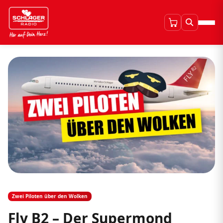
Zwei Piloten über den Wolken
Fly B2 – Der Supermond