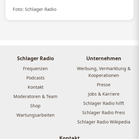
Foto: Schlager Radio
Schlager Radio
Unternehmen
Frequenzen
Werbung, Vermarktung &
Kooperationen
Podcasts
Presse
Kontakt
Jobs & Karriere
Moderatoren & Team
Schlager Radio hilft
Shop
Schlager Radio Preis
Wartungsarbeiten
Schlager Radio Wikipedia
Kontakt