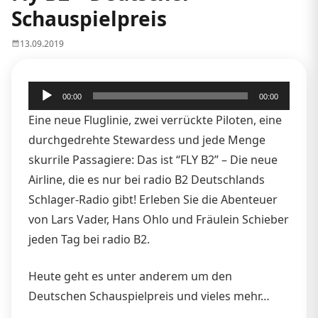
Schauspielpreis
13.09.2019
Audio-
00:00
00:00
Player
Eine neue Fluglinie, zwei verrückte Piloten, eine
durchgedrehte Stewardess und jede Menge
skurrile Passagiere: Das ist “FLY B2” – Die neue
Airline, die es nur bei radio B2 Deutschlands
Schlager-Radio gibt! Erleben Sie die Abenteuer
von Lars Vader, Hans Ohlo und Fräulein Schieber
jeden Tag bei radio B2.
Heute geht es unter anderem um den
Deutschen Schauspielpreis und vieles mehr…