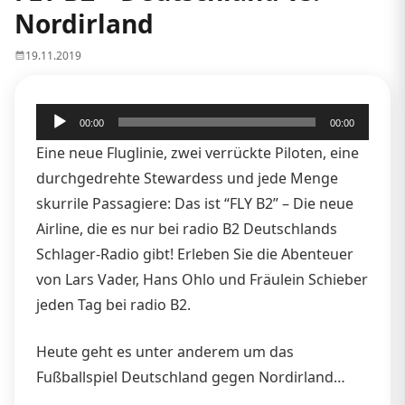
Nordirland
19.11.2019
Audio-
00:00
00:00
Player
Eine neue Fluglinie, zwei verrückte Piloten, eine
durchgedrehte Stewardess und jede Menge
skurrile Passagiere: Das ist “FLY B2” – Die neue
Airline, die es nur bei radio B2 Deutschlands
Schlager-Radio gibt! Erleben Sie die Abenteuer
von Lars Vader, Hans Ohlo und Fräulein Schieber
jeden Tag bei radio B2.
Heute geht es unter anderem um das
Fußballspiel Deutschland gegen Nordirland…