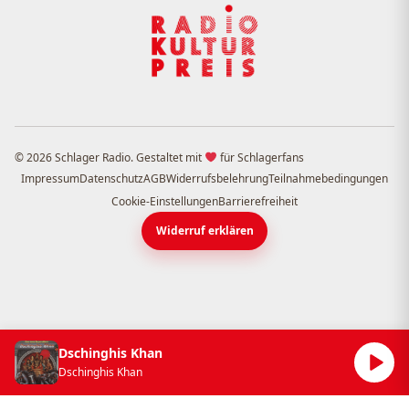
© 2026 Schlager Radio. Gestaltet mit
für Schlagerfans
Impressum
Datenschutz
AGB
Widerrufsbelehrung
Teilnahmebedingungen
Cookie-Einstellungen
Barrierefreiheit
Widerruf erklären
Dschinghis Khan
Dschinghis Khan