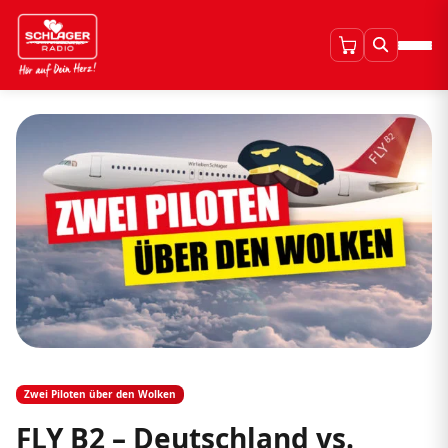
Zwei Piloten über den Wolken
FLY B2 – Deutschland vs.