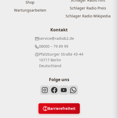
Schlager Radio hilft
Shop
Schlager Radio Preis
Wartungsarbeiten
Schlager Radio Wikipedia
Kontakt
service@radiob2.de
08000 – 79 89 99
Pfalzburger Straße 43-44
10717 Berlin
Deutschland
Folge uns
Barrierefreiheit