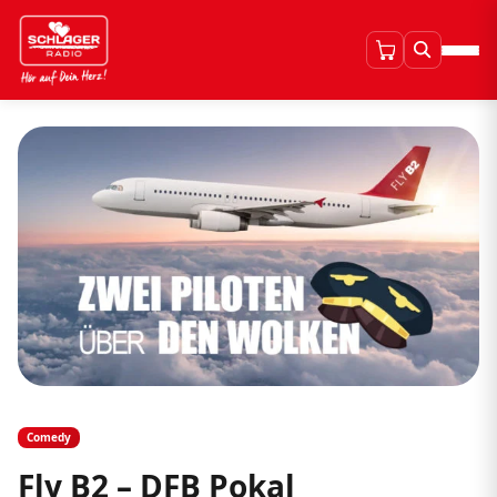
Comedy
Fly B2 – DFB Pokal