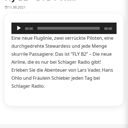
11.08.2021
Audio-
00:00
00:00
Player
Eine neue Fluglinie, zwei verrückte Piloten, eine
durchgedrehte Stewardess und jede Menge
skurrile Passagiere: Das ist “FLY B2” – Die neue
Airline, die es nur bei Schlager Radio gibt!
Erleben Sie die Abenteuer von Lars Vader, Hans
Ohlo und Fräulein Schieber jeden Tag bei
Schlager Radio.