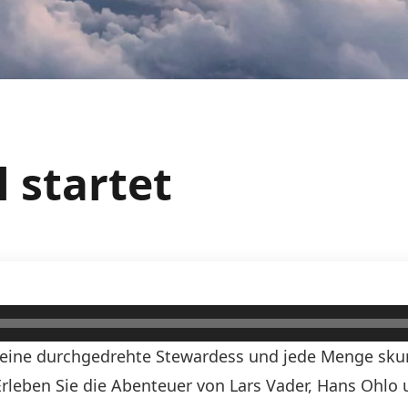
l startet
, eine durchgedrehte Stewardess und jede Menge skurr
! Erleben Sie die Abenteuer von Lars Vader, Hans Ohlo