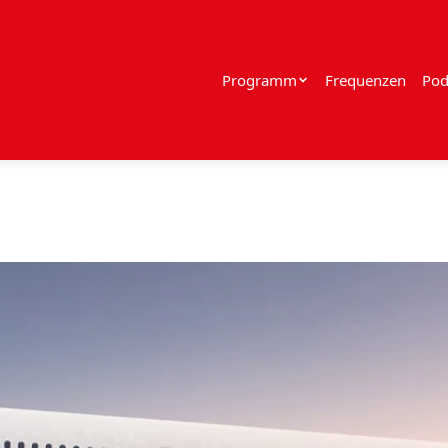
Programm
Frequenzen
Pod