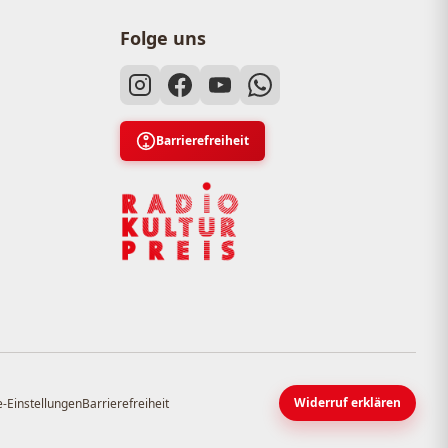
Folge uns
Barrierefreiheit
Widerruf erklären
-Einstellungen
Barrierefreiheit