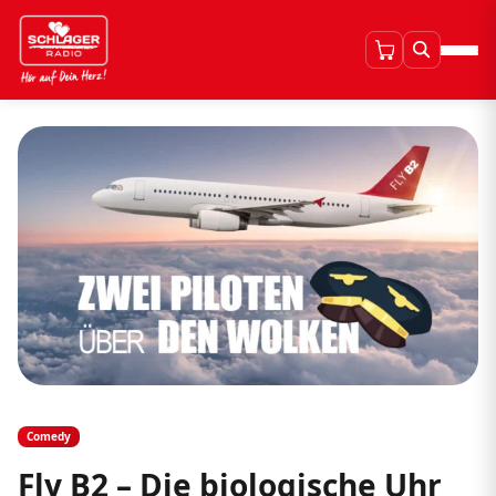
Comedy
Fly B2 – Die biologische Uhr