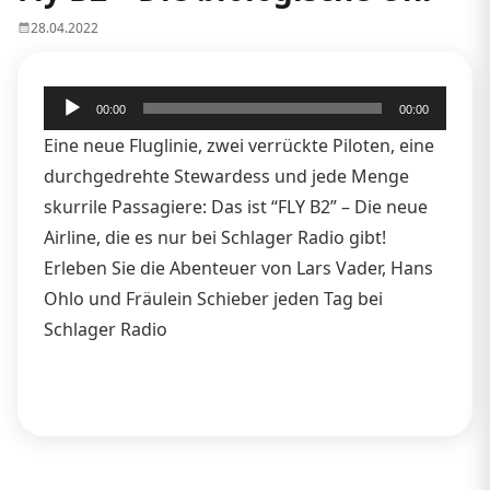
28.04.2022
Audio-
00:00
00:00
Player
Eine neue Fluglinie, zwei verrückte Piloten, eine
durchgedrehte Stewardess und jede Menge
skurrile Passagiere: Das ist “FLY B2” – Die neue
Airline, die es nur bei Schlager Radio gibt!
Erleben Sie die Abenteuer von Lars Vader, Hans
Ohlo und Fräulein Schieber jeden Tag bei
Schlager Radio