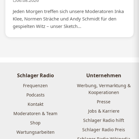
06.08.2026
Jeden Morgen treffen sich unsere Moderatoren Inka
Klee, Normen Sträche und Andy Schmidt für den
gespielten Witz – unser Sketch...
Schlager Radio
Unternehmen
Frequenzen
Werbung, Vermarktung &
Kooperationen
Podcasts
Presse
Kontakt
Jobs & Karriere
Moderatoren & Team
Schlager Radio hilft
Shop
Schlager Radio Preis
Wartungsarbeiten
Schlager Radio Wikipedia