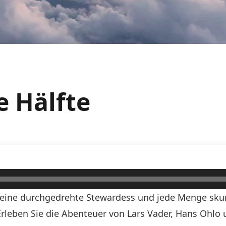
e Hälfte
, eine durchgedrehte Stewardess und jede Menge skurr
! Erleben Sie die Abenteuer von Lars Vader, Hans Ohlo