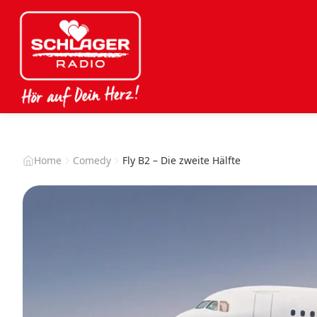
Home
Comedy
Fly B2 – Die zweite Hälfte