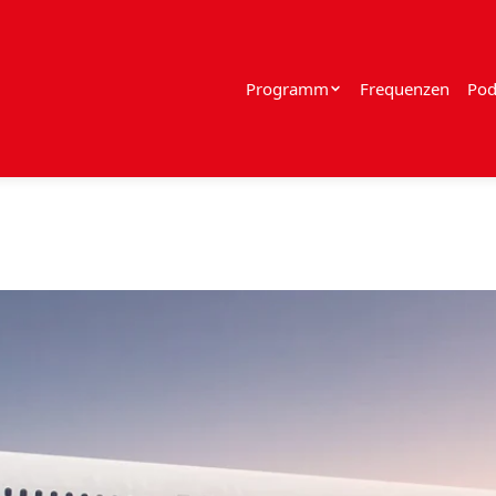
Programm
Frequenzen
Pod