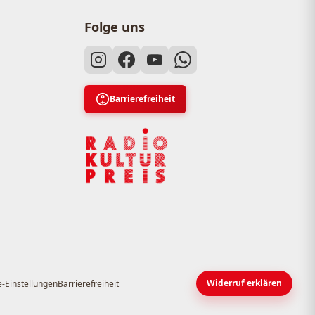
Folge uns
Barrierefreiheit
Widerruf erklären
-Einstellungen
Barrierefreiheit