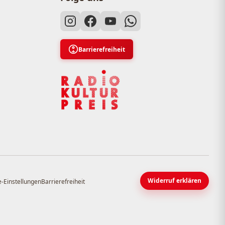
Barrierefreiheit
Widerruf erklären
-Einstellungen
Barrierefreiheit