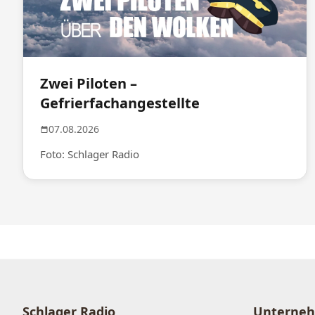
Zwei Piloten –
Gefrierfachangestellte
07.08.2026
Foto: Schlager Radio
Schlager Radio
Unterne