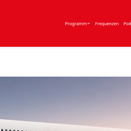
Programm
Frequenzen
Pod