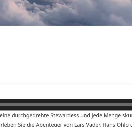
, eine durchgedrehte Stewardess und jede Menge skurr
! Erleben Sie die Abenteuer von Lars Vader, Hans Ohlo