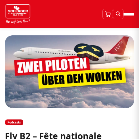
Podcasts
Fly B2 – Fête nationale