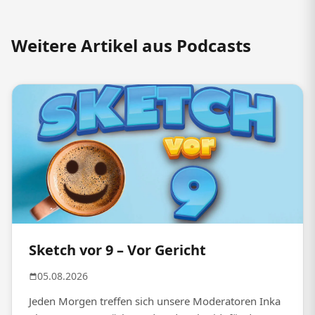
Weitere Artikel aus Podcasts
Sketch vor 9 – Vor Gericht
05.08.2026
Jeden Morgen treffen sich unsere Moderatoren Inka