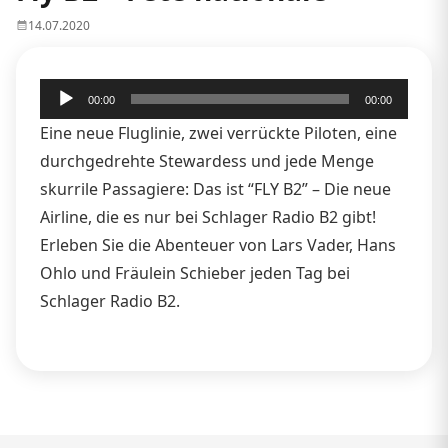
14.07.2020
Audio-
00:00
00:00
Player
Eine neue Fluglinie, zwei verrückte Piloten, eine
durchgedrehte Stewardess und jede Menge
skurrile Passagiere: Das ist “FLY B2” – Die neue
Airline, die es nur bei Schlager Radio B2 gibt!
Erleben Sie die Abenteuer von Lars Vader, Hans
Ohlo und Fräulein Schieber jeden Tag bei
Schlager Radio B2.