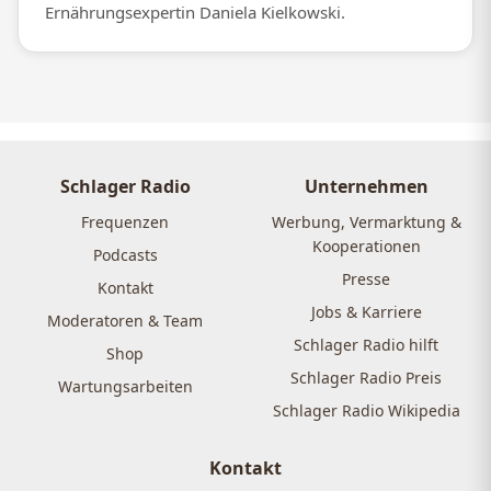
Ernährungsexpertin Daniela Kielkowski.
Schlager Radio
Unternehmen
Frequenzen
Werbung, Vermarktung &
Kooperationen
Podcasts
Presse
Kontakt
Jobs & Karriere
Moderatoren & Team
Schlager Radio hilft
Shop
Schlager Radio Preis
Wartungsarbeiten
Schlager Radio Wikipedia
Kontakt