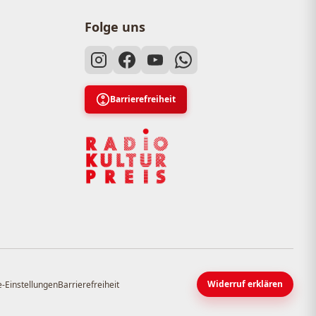
Folge uns
Barrierefreiheit
Widerruf erklären
-Einstellungen
Barrierefreiheit