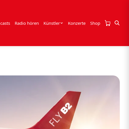
casts
Radio hören
Künstler
Konzerte
Shop