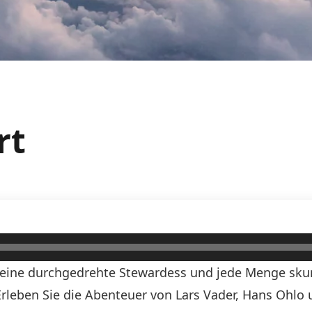
rt
, eine durchgedrehte Stewardess und jede Menge skurr
! Erleben Sie die Abenteuer von Lars Vader, Hans Ohlo