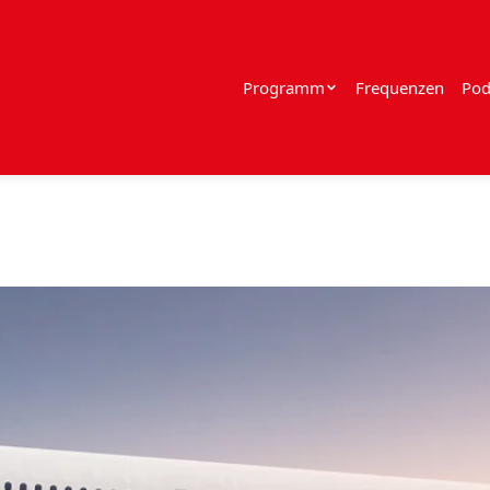
Programm
Frequenzen
Pod