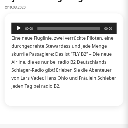
19.03.2020
Audio-
00:00
00:00
Player
Eine neue Fluglinie, zwei verrückte Piloten, eine
durchgedrehte Stewardess und jede Menge
skurrile Passagiere: Das ist “FLY B2” – Die neue
Airline, die es nur bei radio B2 Deutschlands
Schlager-Radio gibt! Erleben Sie die Abenteuer
von Lars Vader, Hans Ohlo und Fräulein Schieber
jeden Tag bei radio B2.