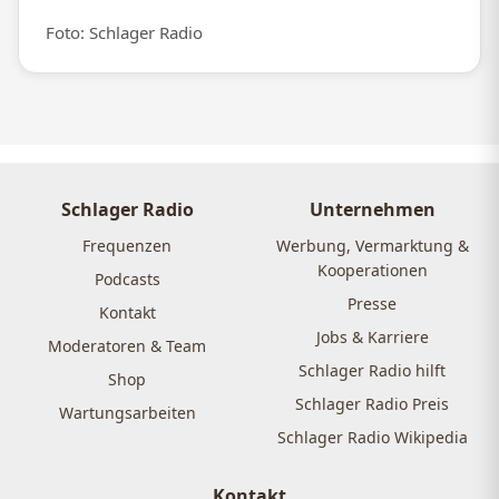
Foto: Schlager Radio
Schlager Radio
Unternehmen
Frequenzen
Werbung, Vermarktung &
Kooperationen
Podcasts
Presse
Kontakt
Jobs & Karriere
Moderatoren & Team
Schlager Radio hilft
Shop
Schlager Radio Preis
Wartungsarbeiten
Schlager Radio Wikipedia
Kontakt