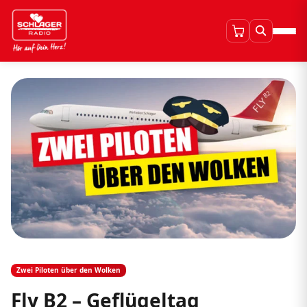
Zwei Piloten über den Wolken
Fly B2 – Geflügeltag