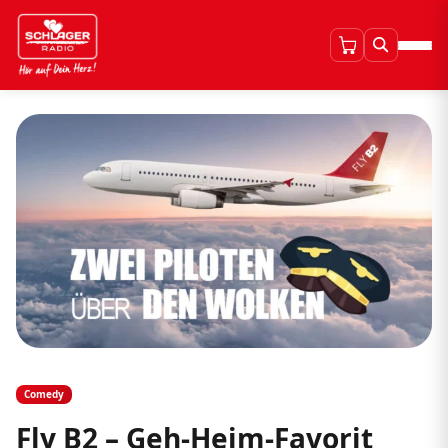
Comedy
Fly B2 – Geh-Heim-Favorit