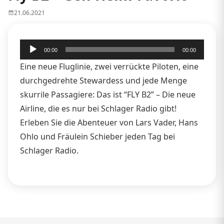
21.06.2021
Audio-
00:00
00:00
Player
Eine neue Fluglinie, zwei verrückte Piloten, eine
durchgedrehte Stewardess und jede Menge
skurrile Passagiere: Das ist “FLY B2” – Die neue
Airline, die es nur bei Schlager Radio gibt!
Erleben Sie die Abenteuer von Lars Vader, Hans
Ohlo und Fräulein Schieber jeden Tag bei
Schlager Radio.