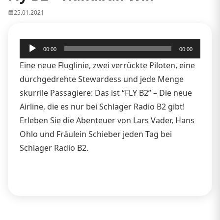
25.01.2021
Audio-
00:00
00:00
Player
Eine neue Fluglinie, zwei verrückte Piloten, eine
durchgedrehte Stewardess und jede Menge
skurrile Passagiere: Das ist “FLY B2” – Die neue
Airline, die es nur bei Schlager Radio B2 gibt!
Erleben Sie die Abenteuer von Lars Vader, Hans
Ohlo und Fräulein Schieber jeden Tag bei
Schlager Radio B2.