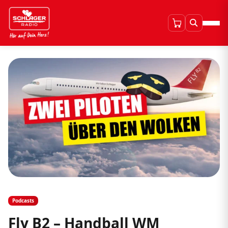
Podcasts
Fly B2 – Handball WM