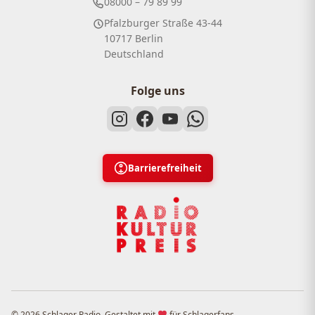
08000 – 79 89 99
Pfalzburger Straße 43-44
10717 Berlin
Deutschland
Folge uns
Barrierefreiheit
© 2026 Schlager Radio. Gestaltet mit
für Schlagerfans