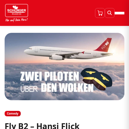
Comedy
Fly B2 – Hansi Flick