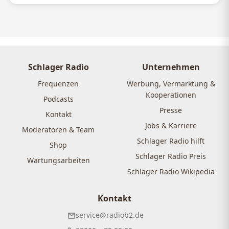
Schlager Radio
Unternehmen
Frequenzen
Werbung, Vermarktung &
Kooperationen
Podcasts
Presse
Kontakt
Jobs & Karriere
Moderatoren & Team
Schlager Radio hilft
Shop
Schlager Radio Preis
Wartungsarbeiten
Schlager Radio Wikipedia
Kontakt
service@radiob2.de