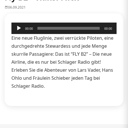
06.09.2021
Audio-
00:00
00:00
Player
Eine neue Fluglinie, zwei verrückte Piloten, eine
durchgedrehte Stewardess und jede Menge
skurrile Passagiere: Das ist “FLY B2” – Die neue
Airline, die es nur bei Schlager Radio gibt!
Erleben Sie die Abenteuer von Lars Vader, Hans
Ohlo und Fräulein Schieber jeden Tag bei
Schlager Radio.