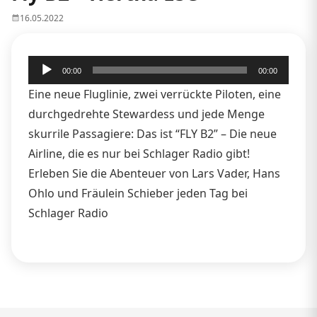
16.05.2022
Audio-
00:00
00:00
Player
Eine neue Fluglinie, zwei verrückte Piloten, eine
durchgedrehte Stewardess und jede Menge
skurrile Passagiere: Das ist “FLY B2” – Die neue
Airline, die es nur bei Schlager Radio gibt!
Erleben Sie die Abenteuer von Lars Vader, Hans
Ohlo und Fräulein Schieber jeden Tag bei
Schlager Radio