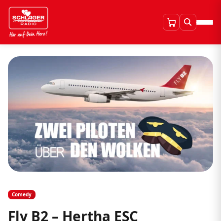
Comedy
Fly B2 – Hertha ESC