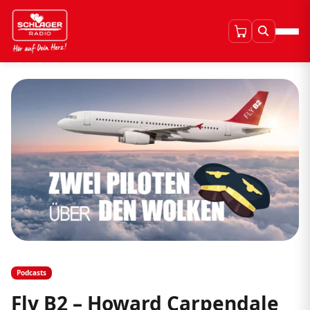
Podcasts
Fly B2 – Howard Carpendale