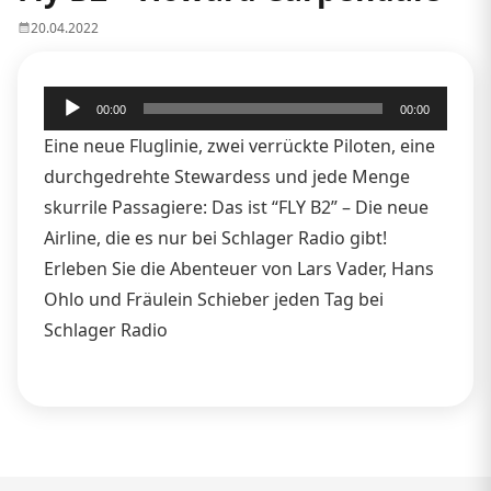
20.04.2022
Audio-
00:00
00:00
Player
Eine neue Fluglinie, zwei verrückte Piloten, eine
durchgedrehte Stewardess und jede Menge
skurrile Passagiere: Das ist “FLY B2” – Die neue
Airline, die es nur bei Schlager Radio gibt!
Erleben Sie die Abenteuer von Lars Vader, Hans
Ohlo und Fräulein Schieber jeden Tag bei
Schlager Radio