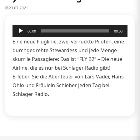
23.07.2021
Audio-
00:00
00:00
Player
Eine neue Fluglinie, zwei verrückte Piloten, eine
durchgedrehte Stewardess und jede Menge
skurrile Passagiere: Das ist “FLY B2” – Die neue
Airline, die es nur bei Schlager Radio gibt!
Erleben Sie die Abenteuer von Lars Vader, Hans
Ohlo und Fräulein Schieber jeden Tag bei
Schlager Radio.