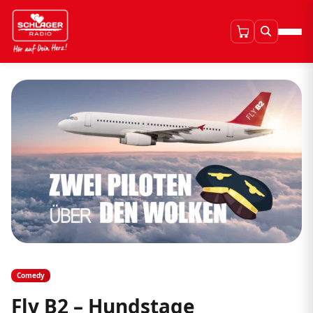
Comedy
Fly B2 – Hundstage