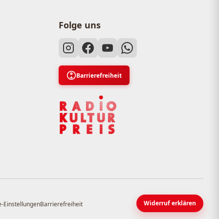
Folge uns
Barrierefreiheit
Widerruf erklären
-Einstellungen
Barrierefreiheit