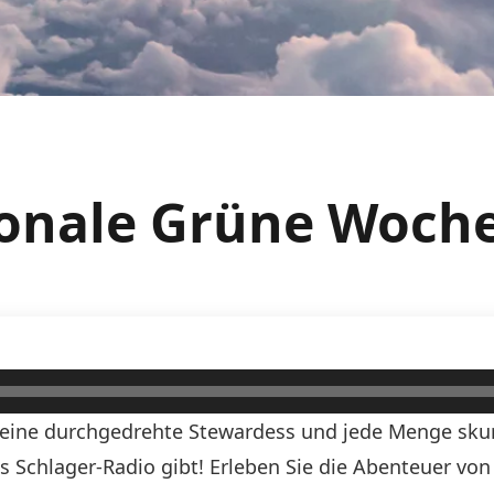
tionale Grüne Woch
, eine durchgedrehte Stewardess und jede Menge skurr
ds Schlager-Radio gibt! Erleben Sie die Abenteuer vo