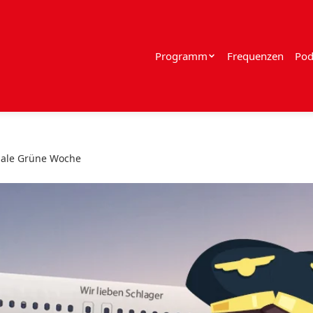
Programm
Frequenzen
Pod
onale Grüne Woche