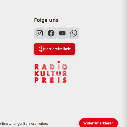
Folge uns
Barrierefreiheit
Widerruf erklären
-Einstellungen
Barrierefreiheit