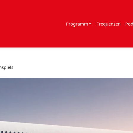
Programm
Frequenzen
Pod
hspiels