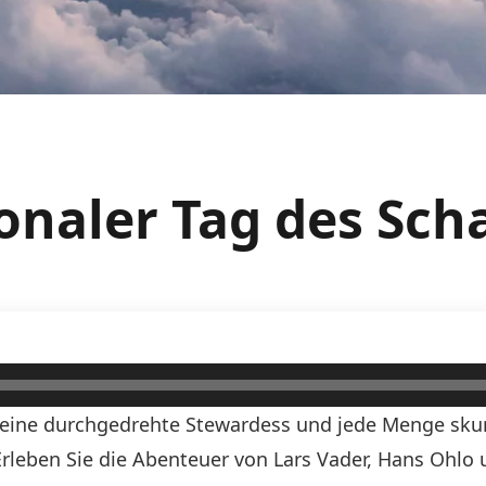
ionaler Tag des Sch
, eine durchgedrehte Stewardess und jede Menge skurr
! Erleben Sie die Abenteuer von Lars Vader, Hans Ohlo