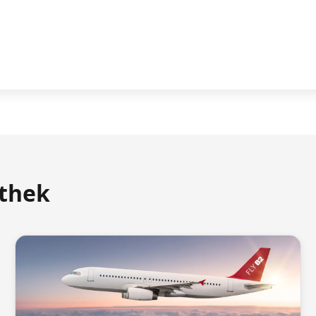
athek