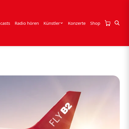
casts
Radio hören
Künstler
Konzerte
Shop