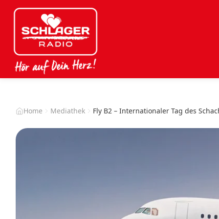
Home
Mediathek
Fly B2 – Internationaler Tag des Schac