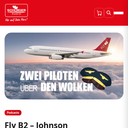
Podcasts
Fly B2 – Johnson