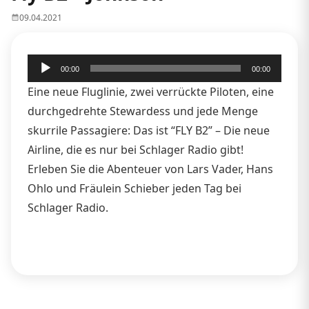
09.04.2021
Audio-
00:00
00:00
Player
Eine neue Fluglinie, zwei verrückte Piloten, eine
durchgedrehte Stewardess und jede Menge
skurrile Passagiere: Das ist “FLY B2” – Die neue
Airline, die es nur bei Schlager Radio gibt!
Erleben Sie die Abenteuer von Lars Vader, Hans
Ohlo und Fräulein Schieber jeden Tag bei
Schlager Radio.