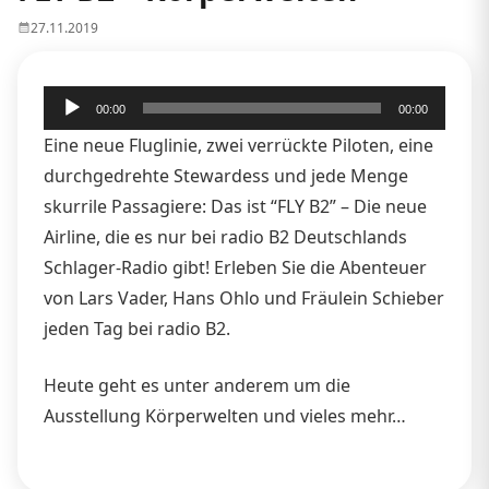
27.11.2019
Audio-
00:00
00:00
Player
Eine neue Fluglinie, zwei verrückte Piloten, eine
durchgedrehte Stewardess und jede Menge
skurrile Passagiere: Das ist “FLY B2” – Die neue
Airline, die es nur bei radio B2 Deutschlands
Schlager-Radio gibt! Erleben Sie die Abenteuer
von Lars Vader, Hans Ohlo und Fräulein Schieber
jeden Tag bei radio B2.
Heute geht es unter anderem um die
Ausstellung Körperwelten und vieles mehr…