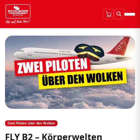
Zwei Piloten über den Wolken
FLY B2 – Körperwelten