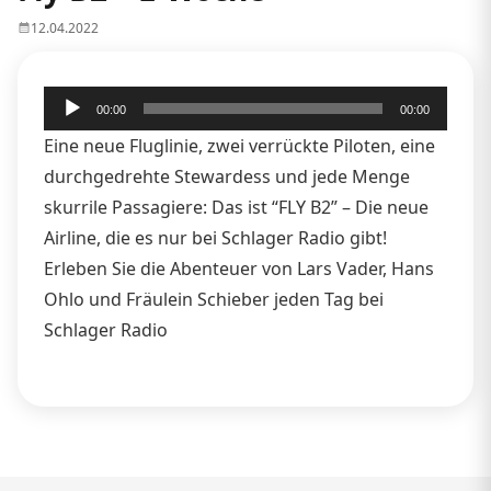
12.04.2022
Audio-
00:00
00:00
Player
Eine neue Fluglinie, zwei verrückte Piloten, eine
durchgedrehte Stewardess und jede Menge
skurrile Passagiere: Das ist “FLY B2” – Die neue
Airline, die es nur bei Schlager Radio gibt!
Erleben Sie die Abenteuer von Lars Vader, Hans
Ohlo und Fräulein Schieber jeden Tag bei
Schlager Radio