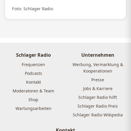
Foto: Schlager Radio
Schlager Radio
Unternehmen
Frequenzen
Werbung, Vermarktung &
Kooperationen
Podcasts
Presse
Kontakt
Jobs & Karriere
Moderatoren & Team
Schlager Radio hilft
Shop
Schlager Radio Preis
Wartungsarbeiten
Schlager Radio Wikipedia
Kontakt