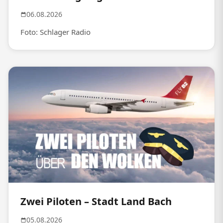
06.08.2026
Foto: Schlager Radio
Zwei Piloten – Stadt Land Bach
05.08.2026