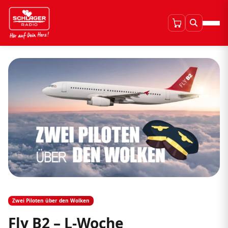
Zwei Piloten über den Wolken
Fly B2 – L-Woche