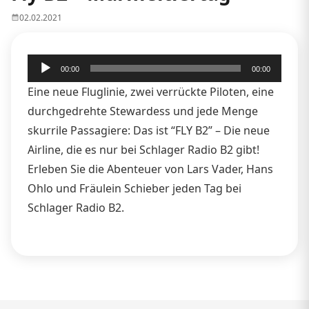
02.02.2021
Audio-
00:00
00:00
Player
Eine neue Fluglinie, zwei verrückte Piloten, eine
durchgedrehte Stewardess und jede Menge
skurrile Passagiere: Das ist “FLY B2” – Die neue
Airline, die es nur bei Schlager Radio B2 gibt!
Erleben Sie die Abenteuer von Lars Vader, Hans
Ohlo und Fräulein Schieber jeden Tag bei
Schlager Radio B2.