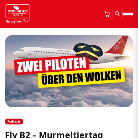
Podcasts
Fly B2 – Murmeltiertag