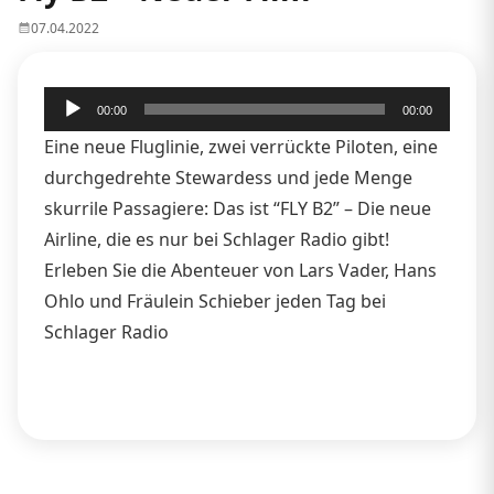
07.04.2022
Audio-
00:00
00:00
Player
Eine neue Fluglinie, zwei verrückte Piloten, eine
durchgedrehte Stewardess und jede Menge
skurrile Passagiere: Das ist “FLY B2” – Die neue
Airline, die es nur bei Schlager Radio gibt!
Erleben Sie die Abenteuer von Lars Vader, Hans
Ohlo und Fräulein Schieber jeden Tag bei
Schlager Radio