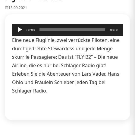
13.09.2021
Audio-
00:00
00:00
Player
Eine neue Fluglinie, zwei verrückte Piloten, eine
durchgedrehte Stewardess und jede Menge
skurrile Passagiere: Das ist “FLY B2” – Die neue
Airline, die es nur bei Schlager Radio gibt!
Erleben Sie die Abenteuer von Lars Vader, Hans
Ohlo und Fräulein Schieber jeden Tag bei
Schlager Radio.