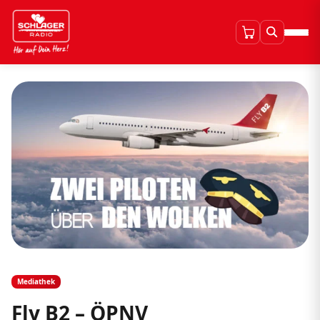
Mediathek
Fly B2 – ÖPNV