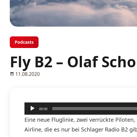
Podcasts
Fly B2 – Olaf Scho
11.08.2020
Audio-
00:00
Player
Eine neue Fluglinie, zwei verrückte Piloten
Airline, die es nur bei Schlager Radio B2 g