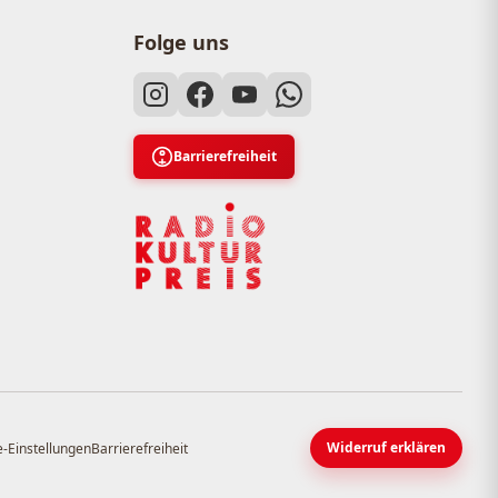
Folge uns
Barrierefreiheit
Widerruf erklären
-Einstellungen
Barrierefreiheit