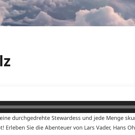
lz
, eine durchgedrehte Stewardess und jede Menge skurr
ibt! Erleben Sie die Abenteuer von Lars Vader, Hans O