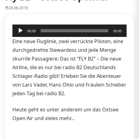
26.08.2019
Audio-
00:00
00:00
Player
Eine neue Fluglinie, zwei verrückte Piloten, eine
durchgedrehte Stewardess und jede Menge
skurrile Passagiere: Das ist “FLY B2” – Die neue
Airline, die es nur bei radio B2 Deutschlands
Schlager-Radio gibt! Erleben Sie die Abenteuer
von Lars Vader, Hans Ohlo und Fräulein Schieber
jeden Tag bei radio B2.
Heute geht es unter anderem um das Ostsee
Open Air und vieles mehr…