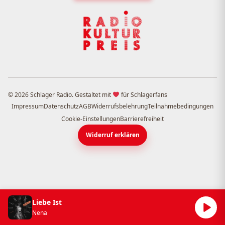
© 2026 Schlager Radio. Gestaltet mit
für Schlagerfans
Impressum
Datenschutz
AGB
Widerrufsbelehrung
Teilnahmebedingungen
Cookie-Einstellungen
Barrierefreiheit
Widerruf erklären
Liebe Ist
Nena