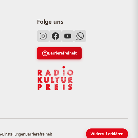
Folge uns
Barrierefreiheit
Widerruf erklären
-Einstellungen
Barrierefreiheit