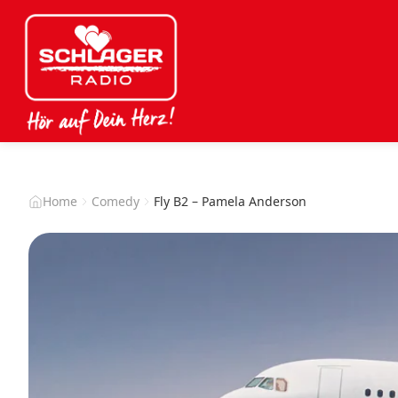
Home
Comedy
Fly B2 – Pamela Anderson