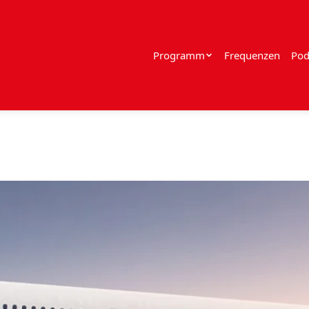
Programm
Frequenzen
Pod