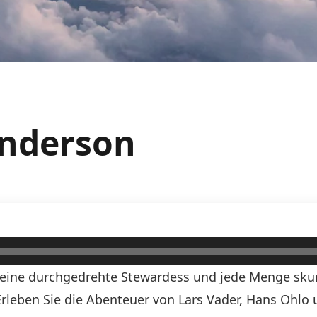
Anderson
, eine durchgedrehte Stewardess und jede Menge skurr
! Erleben Sie die Abenteuer von Lars Vader, Hans Ohlo