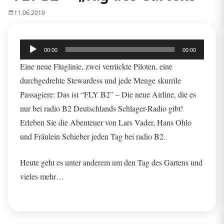
11.06.2019
Audio-
00:00
00:00
Player
Eine neue Fluglinie, zwei verrückte Piloten, eine
durchgedrehte Stewardess und jede Menge skurrile
Passagiere: Das ist “FLY B2” – Die neue Airline, die es
nur bei radio B2 Deutschlands Schlager-Radio gibt!
Erleben Sie die Abenteuer von Lars Vader, Hans Ohlo
und Fräulein Schieber jeden Tag bei radio B2.
Heute geht es unter anderem um den Tag des Gartens und
vieles mehr…