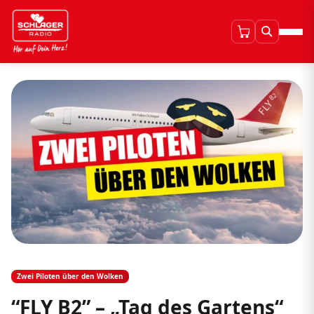
Zwei Piloten über den Wolken
“FLY B2” – „Tag des Gartens“