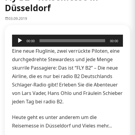
Düsseldorf
03.09.2019
Audio-
00:00
00:00
Player
Eine neue Fluglinie, zwei verrückte Piloten, eine
durchgedrehte Stewardess und jede Menge
skurrile Passagiere: Das ist “FLY B2” – Die neue
Airline, die es nur bei radio B2 Deutschlands
Schlager-Radio gibt! Erleben Sie die Abenteuer
von Lars Vader, Hans Ohlo und Fräulein Schieber
jeden Tag bei radio B2.
Heute geht es unter anderem um die
Reisemesse in Düsseldorf und Vieles mehr…