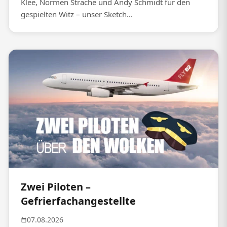
Klee, Normen Sträche und Andy Schmidt für den
gespielten Witz – unser Sketch...
Zwei Piloten –
Gefrierfachangestellte
07.08.2026