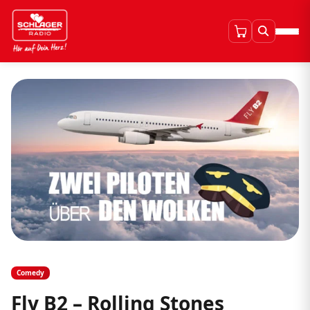
Comedy
Fly B2 – Rolling Stones