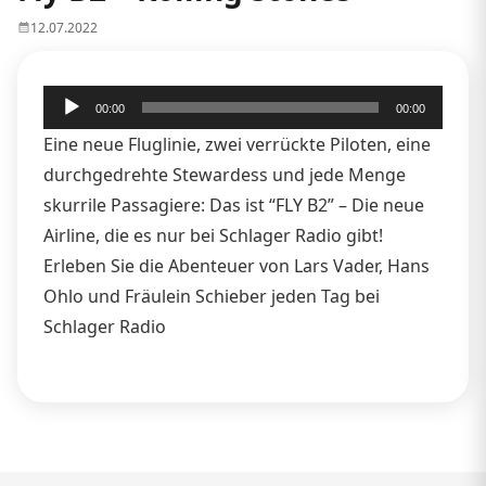
12.07.2022
Audio-
00:00
00:00
Player
Eine neue Fluglinie, zwei verrückte Piloten, eine
durchgedrehte Stewardess und jede Menge
skurrile Passagiere: Das ist “FLY B2” – Die neue
Airline, die es nur bei Schlager Radio gibt!
Erleben Sie die Abenteuer von Lars Vader, Hans
Ohlo und Fräulein Schieber jeden Tag bei
Schlager Radio