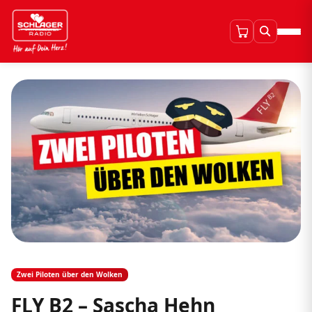
Zwei Piloten über den Wolken
FLY B2 – Sascha Hehn