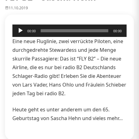
11.10.2019
Audio-
00:00
00:00
Player
Eine neue Fluglinie, zwei verrückte Piloten, eine
durchgedrehte Stewardess und jede Menge
skurrile Passagiere: Das ist “FLY B2” – Die neue
Airline, die es nur bei radio B2 Deutschlands
Schlager-Radio gibt! Erleben Sie die Abenteuer
von Lars Vader, Hans Ohlo und Fräulein Schieber
jeden Tag bei radio B2.
Heute geht es unter anderem um den 65.
Geburtstag von Sascha Hehn und vieles mehr…