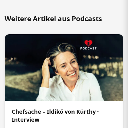
Weitere Artikel aus Podcasts
Chefsache – Ildikó von Kürthy ·
Interview