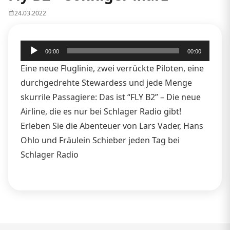
24.03.2022
Audio-
00:00
00:00
Player
Eine neue Fluglinie, zwei verrückte Piloten, eine
durchgedrehte Stewardess und jede Menge
skurrile Passagiere: Das ist “FLY B2” – Die neue
Airline, die es nur bei Schlager Radio gibt!
Erleben Sie die Abenteuer von Lars Vader, Hans
Ohlo und Fräulein Schieber jeden Tag bei
Schlager Radio