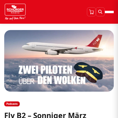
Podcasts
Fly B2 – Sonniger März