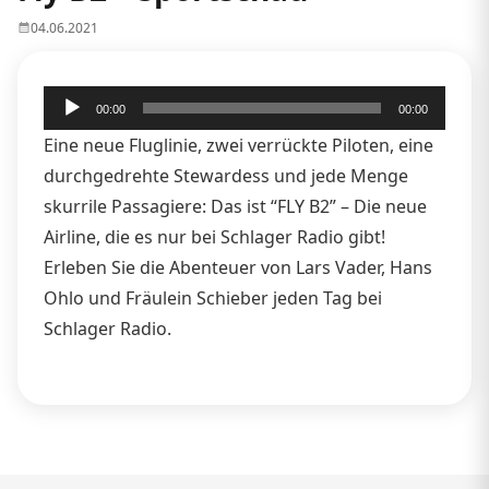
04.06.2021
Audio-
00:00
00:00
Player
Eine neue Fluglinie, zwei verrückte Piloten, eine
durchgedrehte Stewardess und jede Menge
skurrile Passagiere: Das ist “FLY B2” – Die neue
Airline, die es nur bei Schlager Radio gibt!
Erleben Sie die Abenteuer von Lars Vader, Hans
Ohlo und Fräulein Schieber jeden Tag bei
Schlager Radio.